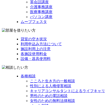
英会話講座
介護事務講座
医療事務講座
パソコン講座
ムーブフェスタ
貸室の空き状況
利用申込み方法について
施設利用上の注意
各施設使用料金
設備・器具使用料
各種相談
こころと生き方の一般相談
性別による人権侵害相談
キャリアコンサルタントによるライフキャリ
男性のための電話相談
女性のための無料法律相談