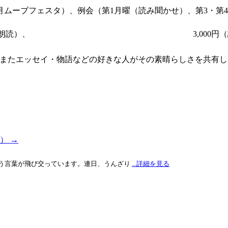
（７月ムーブフェスタ）、例会（第1月曜（読み聞かせ）、第3・第4月
読）、3,000円（朗読）、 3,000円（読
またエッセイ・物語などの好きな人がその素晴らしさを共有し
プ）
→
う言葉が飛び交っています。連日、うんざり
...詳細を見る