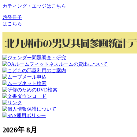
カティング・エッジはこちら
啓発冊子
はこちら
2026年 8月