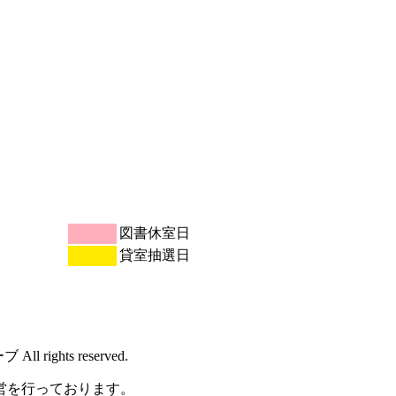
図書休室日
貸室抽選日
rights reserved.
営を行っております。