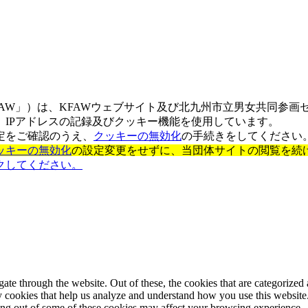
AW」）は、KFAWウェブサイト及び北九州市立男女共同参画
IPアドレスの記録及びクッキー機能を使用しています。
定をご確認のうえ、
クッキーの無効化
の手続きをしてください
ッキーの無効化
の設定変更をせずに、当団体サイトの閲覧を続
クしてください。
e through the website. Out of these, the cookies that are categorized a
rty cookies that help us analyze and understand how you use this websit
ting out of some of these cookies may affect your browsing experience.