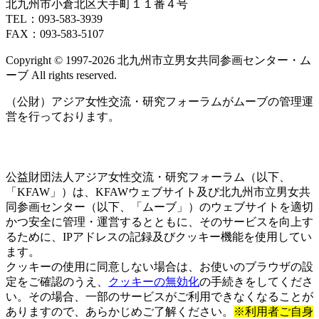
北九州市小倉北区大手町１１番４号
TEL：093‐583‐3939
FAX：093‐583‐5107
Copyright © 1997‐2026 北九州市立男女共同参画センター・ム
ーブ All rights reserved.
（公財）アジア女性交流・研究フォーラムがムーブの管理運
営を行っております。
公益財団法人アジア女性交流・研究フォーラム（以下、
「KFAW」）は、KFAWウェブサイト及び北九州市立男女共
同参画センター（以下、「ムーブ」）のウェブサイトを適切
かつ安全に管理・運営するとともに、そのサービスを向上す
るために、IPアドレスの記録及びクッキー機能を使用してい
ます。
クッキーの使用に同意しない場合は、お使いのブラウザの設
定をご確認のうえ、
クッキーの無効化
の手続きをしてくださ
い。その場合、一部のサービスがご利用できなくなることが
ありますので、あらかじめご了解ください。
※利用者ご自身