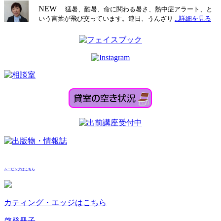
ビ
NEW
猛暑、酷暑、命に関わる暑さ、熱中症アラート、と
いう言葉が飛び交っています。連日、うんざり
...詳細を見る
ゲ
ー
シ
ョ
ン
ムービングはこちら
カティング・エッジはこちら
啓発冊子