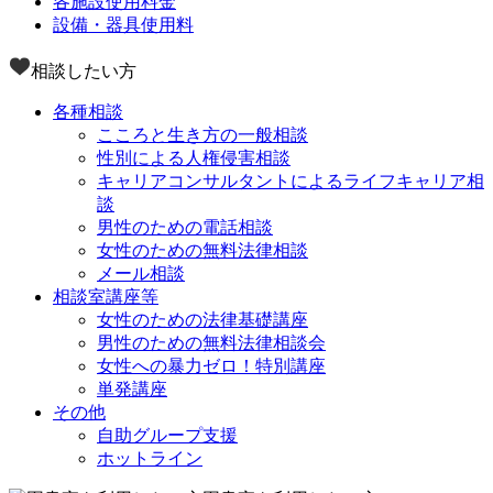
各施設使用料金
設備・器具使用料
相談したい方
各種相談
こころと生き方の一般相談
性別による人権侵害相談
キャリアコンサルタントによるライフキャリア相
談
男性のための電話相談
女性のための無料法律相談
メール相談
相談室講座等
女性のための法律基礎講座
男性のための無料法律相談会
女性への暴力ゼロ！特別講座
単発講座
その他
自助グループ支援
ホットライン