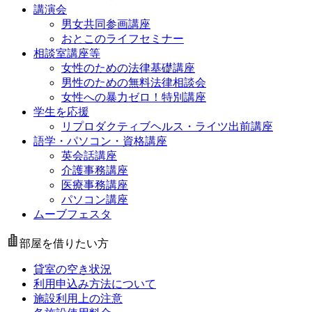
講演会
男女共同参画講座
おとこのライフセミナー
相談室講座等
女性のための法律基礎講座
男性のための無料法律相談会
女性への暴力ゼロ！特別講座
学生を応援
リプロダクティブヘルス・ライツ出前講座
語学・パソコン・資格講座
英会話講座
介護事務講座
医療事務講座
パソコン講座
ムーブフェスタ
部屋を借りたい方
貸室の空き状況
利用申込み方法について
施設利用上の注意