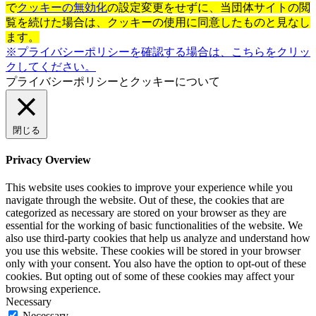
で
クッキーの無効化
の設定変更をせずに、当団体サイトの閲
覧を続けた場合は、クッキーの使用に同意したものと見なし
ます。
※プライバシーポリシーを確認する場合は、こちらをクリッ
クしてください。
プライバシーポリシーとクッキーについて
閉じる
Privacy Overview
This website uses cookies to improve your experience while you
navigate through the website. Out of these, the cookies that are
categorized as necessary are stored on your browser as they are
essential for the working of basic functionalities of the website. We
also use third-party cookies that help us analyze and understand how
you use this website. These cookies will be stored in your browser
only with your consent. You also have the option to opt-out of these
cookies. But opting out of some of these cookies may affect your
browsing experience.
Necessary
Necessary