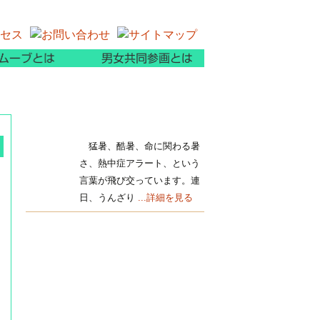
内
ムーブについて
男女共同参画とは
猛暑、酷暑、命に関わる暑
さ、熱中症アラート、という
言葉が飛び交っています。連
日、うんざり
...詳細を見る