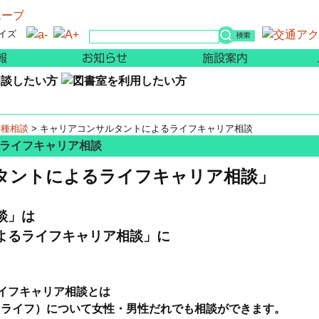
イズ
講座・イベント案内
お知らせ
施設案
各種相談
>
キャリアコンサルタントによるライフキャリア相談
ライフキャリア相談
タントによるライフキャリア相談」
談」は
よる
ライフキャリア相談」に
イフキャリア相談とは
ライフ）について女性・男性だれでも相談ができます。